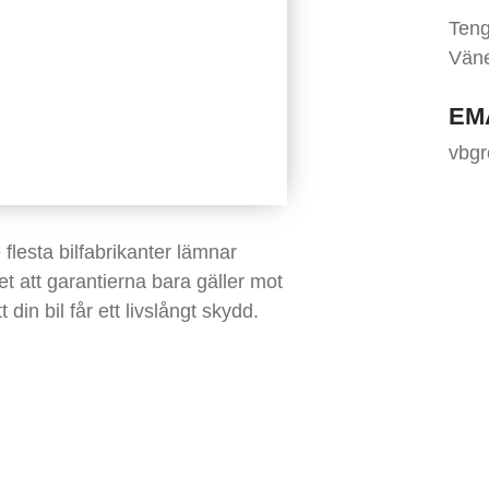
Teng
Vän
EM
vbg
 flesta bilfabrikanter lämnar
et att garantierna bara gäller mot
din bil får ett livslångt skydd.