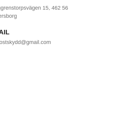
grenstorpsvägen 15, 462 56
ersborg
AIL
rostskydd@gmail.com