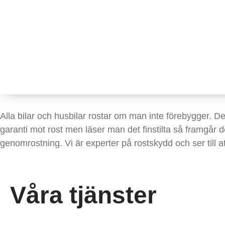
Alla bilar och husbilar rostar om man inte förebygger. De
garanti mot rost men läser man det finstilta så framgår d
genomrostning. Vi är experter på rostskydd och ser till att 
Våra tjänster