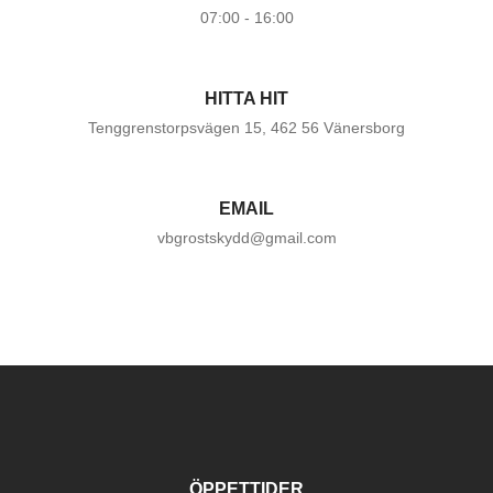
07:00 - 16:00
HITTA HIT
Tenggrenstorpsvägen 15, 462 56 Vänersborg
EMAIL
vbgrostskydd@gmail.com
ÖPPETTIDER