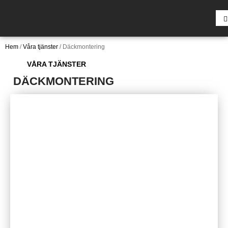
Hem
/
Våra tjänster
/
Däckmontering
VÅRA TJÄNSTER
DÄCKMONTERING