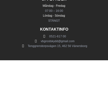
Måndag - Fredag
07:00 – 16:00
Lördag - Söndag
STÄNGT
KONTAKTINFO
0521-617 00
vbgrostskydd@gmail.com
Tenggrenstorpsvägen 15, 462 56 Vänersborg